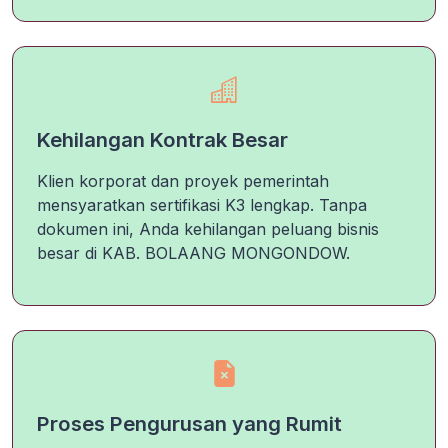
Kehilangan Kontrak Besar
Klien korporat dan proyek pemerintah
mensyaratkan sertifikasi K3 lengkap. Tanpa
dokumen ini, Anda kehilangan peluang bisnis
besar di KAB. BOLAANG MONGONDOW.
Proses Pengurusan yang Rumit