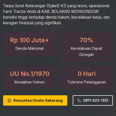
Tanpa Surat Keterangan (Suket) K3 yang resmi, operasional
Farm Tractor Anda di KAB. BOLAANG MONGONDOW
berisiko tinggi terhadap denda hukum, kecelakaan kerja, dan
kerugian finansial yang signifikan.
Rp 100 Juta+
70%
Denda Maksimal
Kecelakaan Dapat
Dicegah
UU No.1/1970
0 Hari
Kewajiban Hukum
Toleransi Pelanggaran
Konsultasi Gratis Sekarang
0811-923-1551