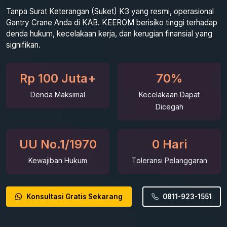
Tanpa Surat Keterangan (Suket) K3 yang resmi, operasional
Gantry Crane Anda di KAB. KEEROM berisiko tinggi terhadap
denda hukum, kecelakaan kerja, dan kerugian finansial yang
signifikan.
Rp 100 Juta+
70%
Denda Maksimal
Kecelakaan Dapat
Dicegah
UU No.1/1970
0 Hari
Kewajiban Hukum
Toleransi Pelanggaran
Konsultasi Gratis Sekarang
0811-923-1551