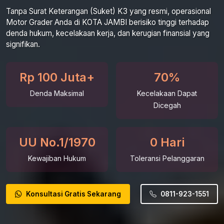
Tanpa Surat Keterangan (Suket) K3 yang resmi, operasional
Motor Grader Anda di KOTA JAMBI berisiko tinggi terhadap
denda hukum, kecelakaan kerja, dan kerugian finansial yang
signifikan.
Rp 100 Juta+
70%
Denda Maksimal
Kecelakaan Dapat
Dicegah
UU No.1/1970
0 Hari
Kewajiban Hukum
Toleransi Pelanggaran
Konsultasi Gratis Sekarang
0811-923-1551