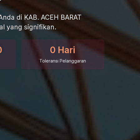
e Anda di KAB. ACEH BARAT
l yang signifikan.
0
0 Hari
Toleransi Pelanggaran