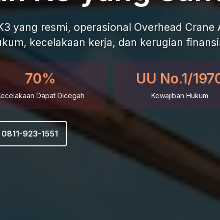
 K3 yang resmi, operasional Overhead Cran
ukum, kecelakaan kerja, dan kerugian finansia
70%
UU No.1/197
Kecelakaan Dapat Dicegah
Kewajiban Hukum
0811-923-1551