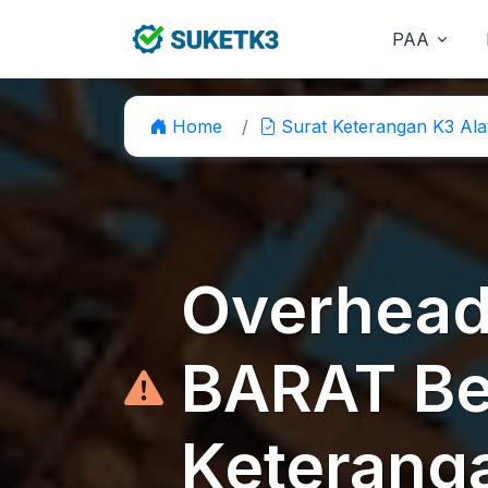
PAA
Home
Surat Keterangan K3 Ala
Overhead
BARAT Be
Keterang