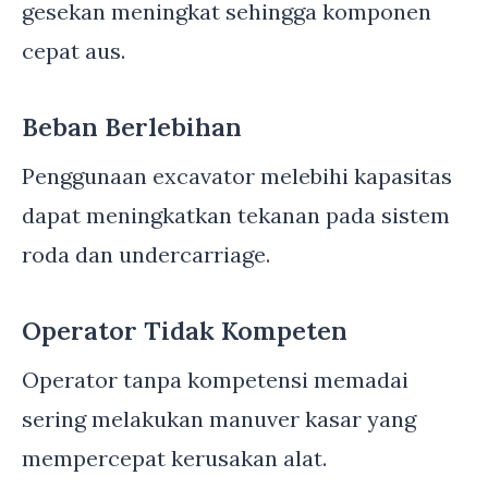
gesekan meningkat sehingga komponen
cepat aus.
Beban Berlebihan
Penggunaan excavator melebihi kapasitas
dapat meningkatkan tekanan pada sistem
roda dan undercarriage.
Operator Tidak Kompeten
Operator tanpa kompetensi memadai
sering melakukan manuver kasar yang
mempercepat kerusakan alat.