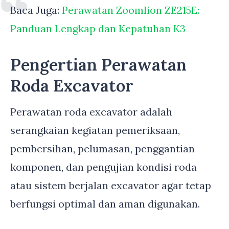
Baca Juga:
Perawatan Zoomlion ZE215E:
Panduan Lengkap dan Kepatuhan K3
Pengertian Perawatan
Roda Excavator
Perawatan roda excavator adalah
serangkaian kegiatan pemeriksaan,
pembersihan, pelumasan, penggantian
komponen, dan pengujian kondisi roda
atau sistem berjalan excavator agar tetap
berfungsi optimal dan aman digunakan.