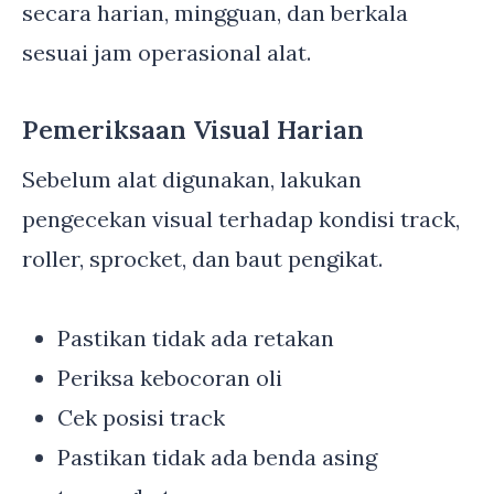
secara harian, mingguan, dan berkala
sesuai jam operasional alat.
Pemeriksaan Visual Harian
Sebelum alat digunakan, lakukan
pengecekan visual terhadap kondisi track,
roller, sprocket, dan baut pengikat.
Pastikan tidak ada retakan
Periksa kebocoran oli
Cek posisi track
Pastikan tidak ada benda asing