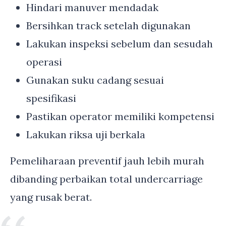
Hindari manuver mendadak
Bersihkan track setelah digunakan
Lakukan inspeksi sebelum dan sesudah
operasi
Gunakan suku cadang sesuai
spesifikasi
Pastikan operator memiliki kompetensi
Lakukan riksa uji berkala
Pemeliharaan preventif jauh lebih murah
dibanding perbaikan total undercarriage
yang rusak berat.