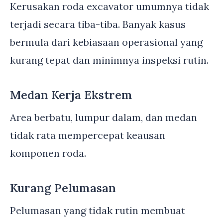
Kerusakan roda excavator umumnya tidak
terjadi secara tiba-tiba. Banyak kasus
bermula dari kebiasaan operasional yang
kurang tepat dan minimnya inspeksi rutin.
Medan Kerja Ekstrem
Area berbatu, lumpur dalam, dan medan
tidak rata mempercepat keausan
komponen roda.
Kurang Pelumasan
Pelumasan yang tidak rutin membuat