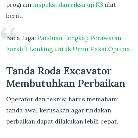
program
inspeksi dan riksa uji K3
alat
berat.
Baca Juga:
Panduan Lengkap Perawatan
Forklift Lonking untuk Umur Pakai Optimal
Tanda Roda Excavator
Membutuhkan Perbaikan
Operator dan teknisi harus memahami
tanda awal kerusakan agar tindakan
perbaikan dapat dilakukan lebih cepat.