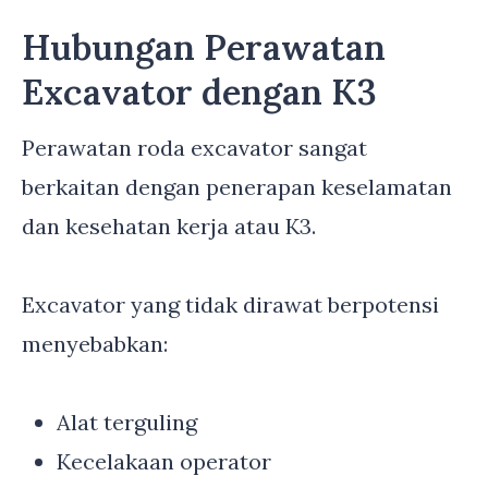
Hubungan Perawatan
Excavator dengan K3
Perawatan roda excavator sangat
berkaitan dengan penerapan keselamatan
dan kesehatan kerja atau K3.
Excavator yang tidak dirawat berpotensi
menyebabkan:
Alat terguling
Kecelakaan operator