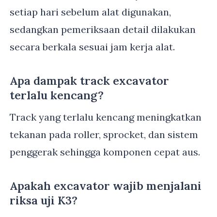
setiap hari sebelum alat digunakan,
sedangkan pemeriksaan detail dilakukan
secara berkala sesuai jam kerja alat.
Apa dampak track excavator
terlalu kencang?
Track yang terlalu kencang meningkatkan
tekanan pada roller, sprocket, dan sistem
penggerak sehingga komponen cepat aus.
Apakah excavator wajib menjalani
riksa uji K3?