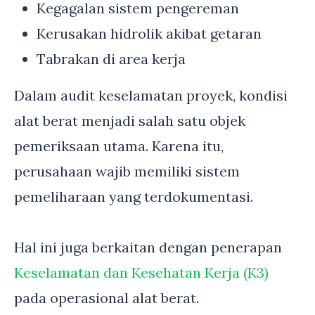
Kegagalan sistem pengereman
Kerusakan hidrolik akibat getaran
Tabrakan di area kerja
Dalam audit keselamatan proyek, kondisi
alat berat menjadi salah satu objek
pemeriksaan utama. Karena itu,
perusahaan wajib memiliki sistem
pemeliharaan yang terdokumentasi.
Hal ini juga berkaitan dengan penerapan
Keselamatan dan Kesehatan Kerja (K3)
pada operasional alat berat.