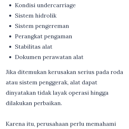
Kondisi undercarriage
Sistem hidrolik
Sistem pengereman
Perangkat pengaman
Stabilitas alat
Dokumen perawatan alat
Jika ditemukan kerusakan serius pada roda
atau sistem penggerak, alat dapat
dinyatakan tidak layak operasi hingga
dilakukan perbaikan.
Karena itu, perusahaan perlu memahami