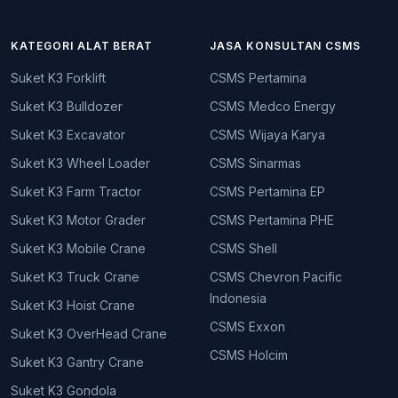
KATEGORI ALAT BERAT
JASA KONSULTAN CSMS
Suket K3 Forklift
CSMS Pertamina
Suket K3 Bulldozer
CSMS Medco Energy
Suket K3 Excavator
CSMS Wijaya Karya
Suket K3 Wheel Loader
CSMS Sinarmas
Suket K3 Farm Tractor
CSMS Pertamina EP
Suket K3 Motor Grader
CSMS Pertamina PHE
Suket K3 Mobile Crane
CSMS Shell
Suket K3 Truck Crane
CSMS Chevron Pacific
Indonesia
Suket K3 Hoist Crane
CSMS Exxon
Suket K3 OverHead Crane
CSMS Holcim
Suket K3 Gantry Crane
Suket K3 Gondola