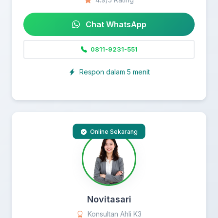
Chat WhatsApp
0811-9231-551
Respon dalam 5 menit
Online Sekarang
Novitasari
Konsultan Ahli K3