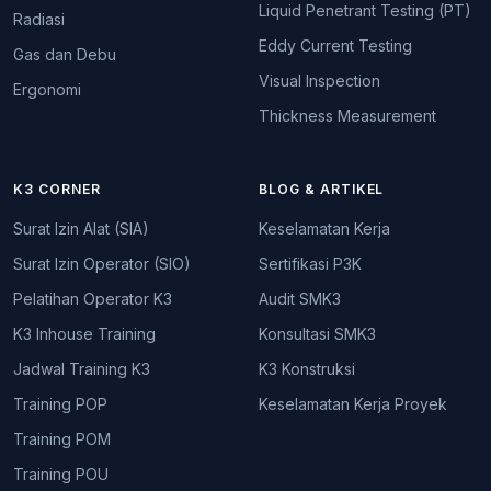
Liquid Penetrant Testing (PT)
Radiasi
Eddy Current Testing
Gas dan Debu
Visual Inspection
Ergonomi
Thickness Measurement
K3 CORNER
BLOG & ARTIKEL
Surat Izin Alat (SIA)
Keselamatan Kerja
Surat Izin Operator (SIO)
Sertifikasi P3K
Pelatihan Operator K3
Audit SMK3
K3 Inhouse Training
Konsultasi SMK3
Jadwal Training K3
K3 Konstruksi
Training POP
Keselamatan Kerja Proyek
Training POM
Training POU