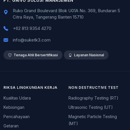
PT. GAIVO SOLUSI MANAJEMEN
Ruko Grand Boulevard Blok U01A No. 369, Bundaran 5
Citra Raya, Tangerang Banten 15710
+62 813 9354 4270
info@suketk3.com
Tenaga Ahli Bersertifikasi
Layanan Nasional
RIKSA LINGKUNGAN KERJA
NON DESTRUCTIVE TEST
Kualitas Udara
Radiography Testing (RT)
Kebisingan
Ultrasonic Testing (UT)
Pencahayaan
Magnetic Particle Testing
(MT)
Getaran