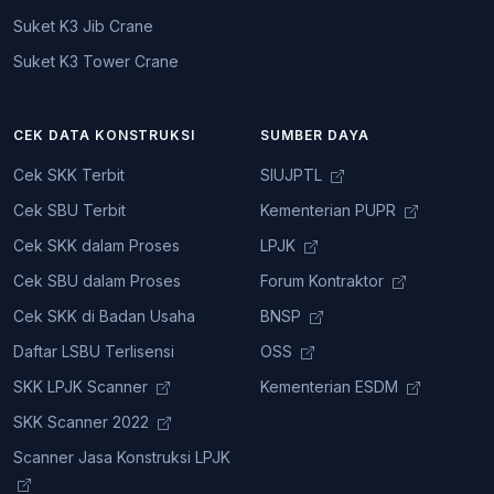
Suket K3 Jib Crane
Suket K3 Tower Crane
CEK DATA KONSTRUKSI
SUMBER DAYA
Cek SKK Terbit
SIUJPTL
Cek SBU Terbit
Kementerian PUPR
Cek SKK dalam Proses
LPJK
Cek SBU dalam Proses
Forum Kontraktor
Cek SKK di Badan Usaha
BNSP
Daftar LSBU Terlisensi
OSS
SKK LPJK Scanner
Kementerian ESDM
SKK Scanner 2022
Scanner Jasa Konstruksi LPJK