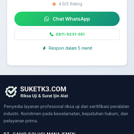
4.9/5 Rating
Chat WhatsApp
0811-9231-551
Respon dalam 5 menit
Penyedia layanan profesional riksa uji dan sertifikasi peralatan
industri. Komitmen pada keselamatan, kepatuhan hukum, dan
pelayanan prima.