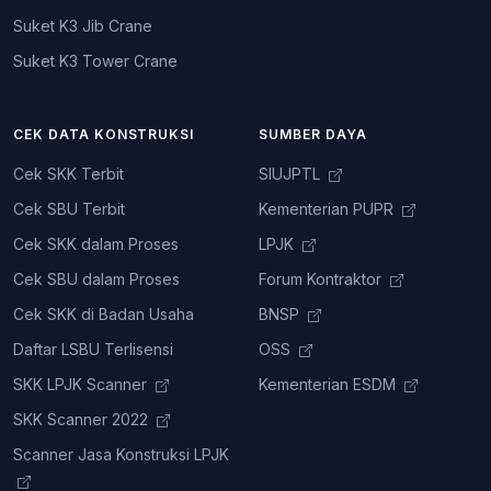
Suket K3 Jib Crane
Suket K3 Tower Crane
CEK DATA KONSTRUKSI
SUMBER DAYA
Cek SKK Terbit
SIUJPTL
Cek SBU Terbit
Kementerian PUPR
Cek SKK dalam Proses
LPJK
Cek SBU dalam Proses
Forum Kontraktor
Cek SKK di Badan Usaha
BNSP
Daftar LSBU Terlisensi
OSS
SKK LPJK Scanner
Kementerian ESDM
SKK Scanner 2022
Scanner Jasa Konstruksi LPJK