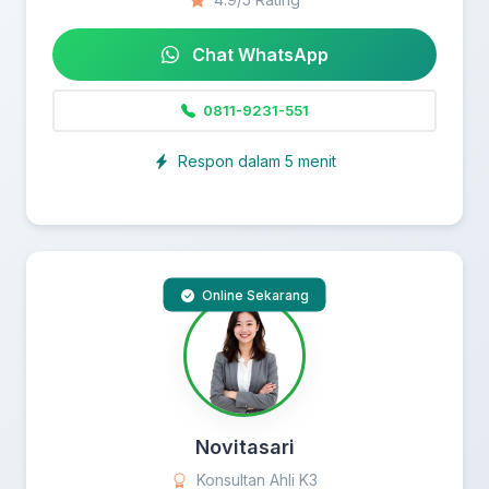
Chat WhatsApp
0811-9231-551
Respon dalam 5 menit
Online Sekarang
Novitasari
Konsultan Ahli K3