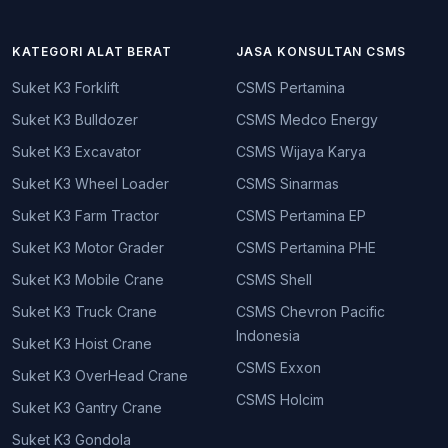
KATEGORI ALAT BERAT
JASA KONSULTAN CSMS
Suket K3 Forklift
CSMS Pertamina
Suket K3 Bulldozer
CSMS Medco Energy
Suket K3 Excavator
CSMS Wijaya Karya
Suket K3 Wheel Loader
CSMS Sinarmas
Suket K3 Farm Tractor
CSMS Pertamina EP
Suket K3 Motor Grader
CSMS Pertamina PHE
Suket K3 Mobile Crane
CSMS Shell
Suket K3 Truck Crane
CSMS Chevron Pacific
Indonesia
Suket K3 Hoist Crane
CSMS Exxon
Suket K3 OverHead Crane
CSMS Holcim
Suket K3 Gantry Crane
Suket K3 Gondola