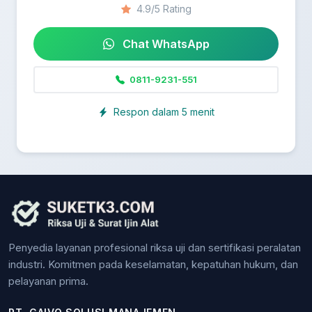
4.9/5 Rating
Chat WhatsApp
0811-9231-551
Respon dalam 5 menit
Penyedia layanan profesional riksa uji dan sertifikasi peralatan
industri. Komitmen pada keselamatan, kepatuhan hukum, dan
pelayanan prima.