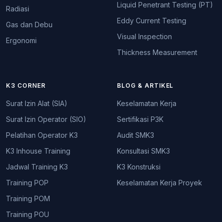
Liquid Penetrant Testing (PT)
Radiasi
Eddy Current Testing
Gas dan Debu
Visual Inspection
Ergonomi
Thickness Measurement
K3 CORNER
BLOG & ARTIKEL
Surat Izin Alat (SIA)
Keselamatan Kerja
Surat Izin Operator (SIO)
Sertifikasi P3K
Pelatihan Operator K3
Audit SMK3
K3 Inhouse Training
Konsultasi SMK3
Jadwal Training K3
K3 Konstruksi
Training POP
Keselamatan Kerja Proyek
Training POM
Training POU