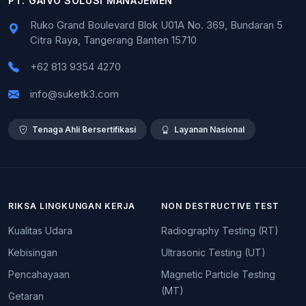
PT. GAIVO SOLUSI MANAJEMEN
Ruko Grand Boulevard Blok U01A No. 369, Bundaran 5
Citra Raya, Tangerang Banten 15710
+62 813 9354 4270
info@suketk3.com
Tenaga Ahli Bersertifikasi
Layanan Nasional
RIKSA LINGKUNGAN KERJA
NON DESTRUCTIVE TEST
Kualitas Udara
Radiography Testing (RT)
Kebisingan
Ultrasonic Testing (UT)
Pencahayaan
Magnetic Particle Testing
(MT)
Getaran