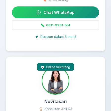
Chat WhatsApp
0811-9231-551
Respon dalam 5 menit
Online Sekarang
Novitasari
Konsultan Ahli K3