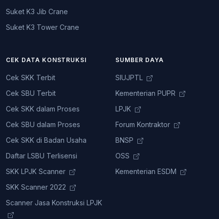
Suket K3 Jib Crane
Suket K3 Tower Crane
CEK DATA KONSTRUKSI
SUMBER DAYA
Cek SKK Terbit
SIUJPTL
Cek SBU Terbit
Kementerian PUPR
Cek SKK dalam Proses
LPJK
Cek SBU dalam Proses
Forum Kontraktor
Cek SKK di Badan Usaha
BNSP
Daftar LSBU Terlisensi
OSS
SKK LPJK Scanner
Kementerian ESDM
SKK Scanner 2022
Scanner Jasa Konstruksi LPJK