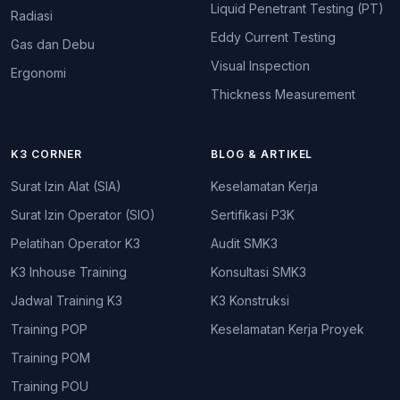
Liquid Penetrant Testing (PT)
Radiasi
Eddy Current Testing
Gas dan Debu
Visual Inspection
Ergonomi
Thickness Measurement
K3 CORNER
BLOG & ARTIKEL
Surat Izin Alat (SIA)
Keselamatan Kerja
Surat Izin Operator (SIO)
Sertifikasi P3K
Pelatihan Operator K3
Audit SMK3
K3 Inhouse Training
Konsultasi SMK3
Jadwal Training K3
K3 Konstruksi
Training POP
Keselamatan Kerja Proyek
Training POM
Training POU