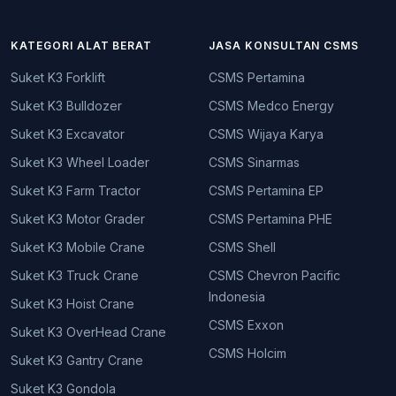
KATEGORI ALAT BERAT
JASA KONSULTAN CSMS
Suket K3 Forklift
CSMS Pertamina
Suket K3 Bulldozer
CSMS Medco Energy
Suket K3 Excavator
CSMS Wijaya Karya
Suket K3 Wheel Loader
CSMS Sinarmas
Suket K3 Farm Tractor
CSMS Pertamina EP
Suket K3 Motor Grader
CSMS Pertamina PHE
Suket K3 Mobile Crane
CSMS Shell
Suket K3 Truck Crane
CSMS Chevron Pacific
Indonesia
Suket K3 Hoist Crane
CSMS Exxon
Suket K3 OverHead Crane
CSMS Holcim
Suket K3 Gantry Crane
Suket K3 Gondola