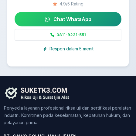
4.9/5 Rating
Chat WhatsApp
0811-9231-551
Respon dalam 5 menit
Penyedia layanan profesional riksa uji dan sertifikasi peralatan
industri. Komitmen pada keselamatan, kepatuhan hukum, dan
pelayanan prima.