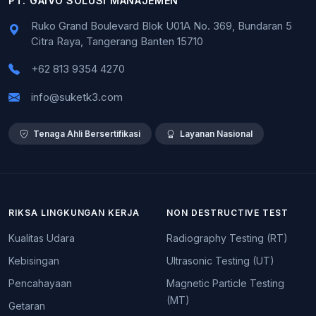
PT. GAIVO SOLUSI MANAJEMEN
Ruko Grand Boulevard Blok U01A No. 369, Bundaran 5
Citra Raya, Tangerang Banten 15710
+62 813 9354 4270
info@suketk3.com
Tenaga Ahli Bersertifikasi
Layanan Nasional
RIKSA LINGKUNGAN KERJA
NON DESTRUCTIVE TEST
Kualitas Udara
Radiography Testing (RT)
Kebisingan
Ultrasonic Testing (UT)
Pencahayaan
Magnetic Particle Testing
(MT)
Getaran