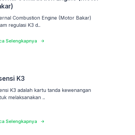
kar)
ternal Combustion Engine (Motor Bakar)
lam regulasi K3 d..
ca Selengkapnya
sensi K3
sensi K3 adalah kartu tanda kewenangan
tuk melaksanakan ..
ca Selengkapnya