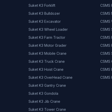
Suket K3 Forklift
CSMS P
Suket K3 Bulldozer
CSMS 
Suket K3 Excavator
CSMS W
Suket K3 Wheel Loader
CSMS 
Suket K3 Farm Tractor
CSMS P
Suket K3 Motor Grader
CSMS P
Suket K3 Mobile Crane
CSMS S
Suket K3 Truck Crane
CSMS C
Suket K3 Hoist Crane
CSMS 
Suket K3 OverHead Crane
CSMS 
Suket K3 Gantry Crane
Suket K3 Gondola
Suket K3 Jib Crane
Suket K3 Tower Crane