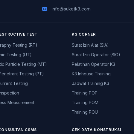
info@suketk3.com
ESTRUCTIVE TEST
K3 CORNER
raphy Testing (RT)
Surat Izin Alat (SIA)
nic Testing (UT)
Surat Izin Operator (SIO)
ic Particle Testing (MT)
Pelatihan Operator K3
Penetrant Testing (PT)
K3 Inhouse Training
urrent Testing
Jadwal Training K3
Inspection
Training POP
ess Measurement
Training POM
Training POU
KONSULTAN CSMS
CEK DATA KONSTRUKSI