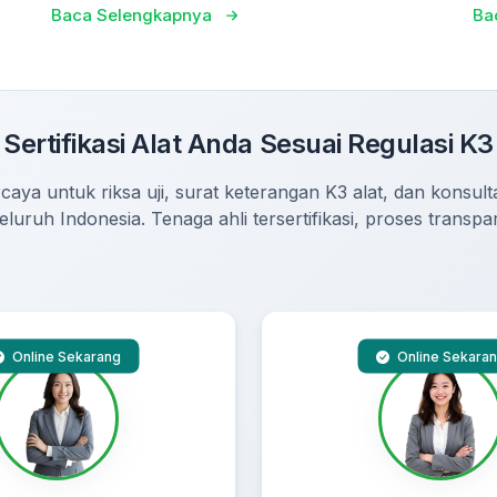
Baca Selengkapnya
Ba
Sertifikasi Alat Anda Sesuai Regulasi K3
caya untuk riksa uji, surat keterangan K3 alat, dan konsultas
seluruh Indonesia. Tenaga ahli tersertifikasi, proses transpa
Online Sekarang
Online Sekara