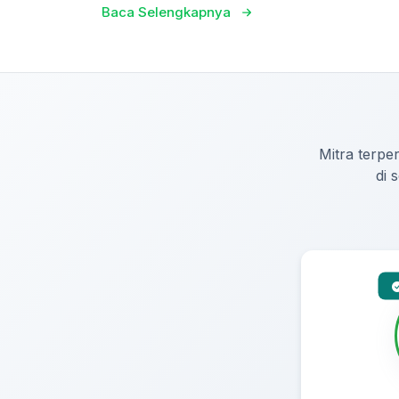
Baca Selengkapnya
Mitra terper
di 