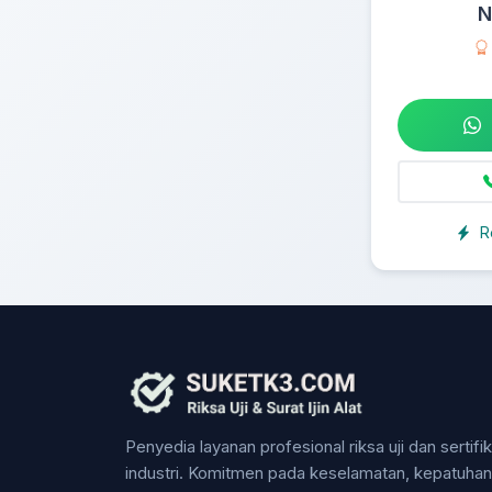
N
R
Penyedia layanan profesional riksa uji dan sertifi
industri. Komitmen pada keselamatan, kepatuha