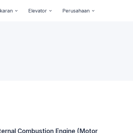
akaran
Elevator
Perusahaan
ternal Combustion Engine (Motor