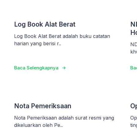
Log Book Alat Berat
ND
H
Log Book Alat Berat adalah buku catatan
harian yang berisi r..
ND
kh
Baca Selengkapnya
Ba
Nota Pemeriksaan
Op
Nota Pemeriksaan adalah surat resmi yang
Op
dikeluarkan oleh Pe..
ti