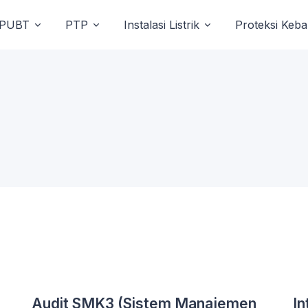
PUBT
PTP
Instalasi Listrik
Proteksi Keb
Audit SMK3 (Sistem Manajemen
In