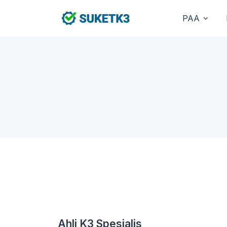
PAA
Ahli K3 Spesialis