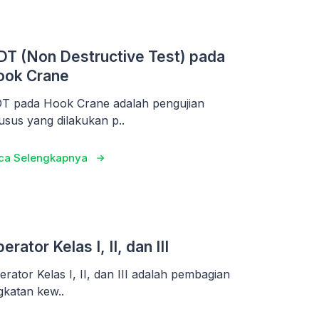
T (Non Destructive Test) pada
ook Crane
T pada Hook Crane adalah pengujian
usus yang dilakukan p..
ca Selengkapnya
erator Kelas I, II, dan III
erator Kelas I, II, dan III adalah pembagian
ngkatan kew..