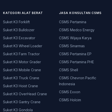
KATEGORI ALAT BERAT
JASA KONSULTAN CSMS
Suket K3 Forklift
CSMS Pertamina
Suket K3 Bulldozer
CSMS Medco Energy
Suket K3 Excavator
CSMS Wijaya Karya
Suket K3 Wheel Loader
CSMS Sinarmas
Suket K3 Farm Tractor
CSMS Pertamina EP
Suket K3 Motor Grader
CSMS Pertamina PHE
Suket K3 Mobile Crane
CSMS Shell
Suket K3 Truck Crane
CSMS Chevron Pacific
Indonesia
Suket K3 Hoist Crane
CSMS Exxon
Suket K3 OverHead Crane
CSMS Holcim
Suket K3 Gantry Crane
Suket K3 Gondola