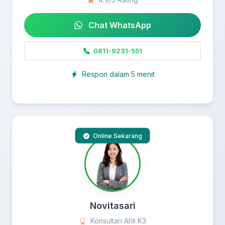
Chat WhatsApp
0811-9231-551
Respon dalam 5 menit
Online Sekarang
Novitasari
Konsultan Ahli K3