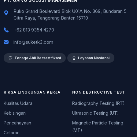
PT. GAIVO SOLUSI MANAJEMEN
Ruko Grand Boulevard Blok U01A No. 369, Bundaran 5
Citra Raya, Tangerang Banten 15710
+62 813 9354 4270
info@suketk3.com
Tenaga Ahli Bersertifikasi
Layanan Nasional
RIKSA LINGKUNGAN KERJA
NON DESTRUCTIVE TEST
Kualitas Udara
Radiography Testing (RT)
Kebisingan
Ultrasonic Testing (UT)
Pencahayaan
Magnetic Particle Testing
(MT)
Getaran