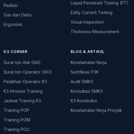
Liquid Penetrant Testing (PT)
Radiasi
Eddy Current Testing
Gas dan Debu
Visual Inspection
Ergonomi
Thickness Measurement
K3 CORNER
BLOG & ARTIKEL
Surat Izin Alat (SIA)
Keselamatan Kerja
Surat Izin Operator (SIO)
Sertifikasi P3K
Pelatihan Operator K3
Audit SMK3
K3 Inhouse Training
Konsultasi SMK3
Jadwal Training K3
K3 Konstruksi
Training POP
Keselamatan Kerja Proyek
Training POM
Training POU