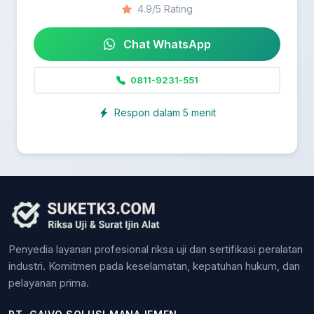
4.9/5 Rating
Chat WhatsApp
0811-9231-551
Respon dalam 5 menit
Penyedia layanan profesional riksa uji dan sertifikasi peralatan
industri. Komitmen pada keselamatan, kepatuhan hukum, dan
pelayanan prima.