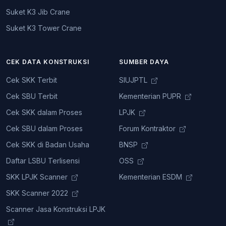
Suket K3 Jib Crane
Suket K3 Tower Crane
CEK DATA KONSTRUKSI
SUMBER DAYA
Cek SKK Terbit
SIUJPTL
Cek SBU Terbit
Kementerian PUPR
Cek SKK dalam Proses
LPJK
Cek SBU dalam Proses
Forum Kontraktor
Cek SKK di Badan Usaha
BNSP
Daftar LSBU Terlisensi
OSS
SKK LPJK Scanner
Kementerian ESDM
SKK Scanner 2022
Scanner Jasa Konstruksi LPJK