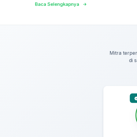
Baca Selengkapnya
Mitra terper
di 