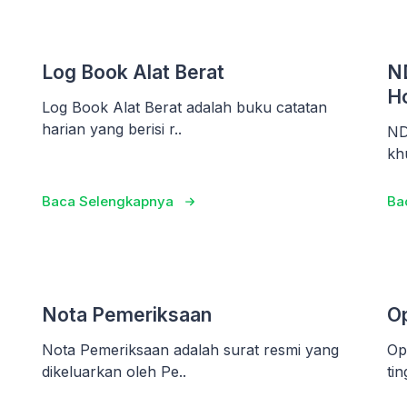
Log Book Alat Berat
ND
H
Log Book Alat Berat adalah buku catatan
harian yang berisi r..
ND
kh
Baca Selengkapnya
Ba
Nota Pemeriksaan
Op
Nota Pemeriksaan adalah surat resmi yang
Op
dikeluarkan oleh Pe..
ti