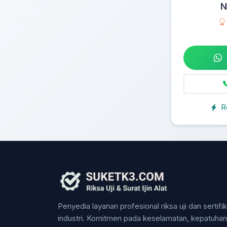
N
R
Penyedia layanan profesional riksa uji dan sertifi
industri. Komitmen pada keselamatan, kepatuha