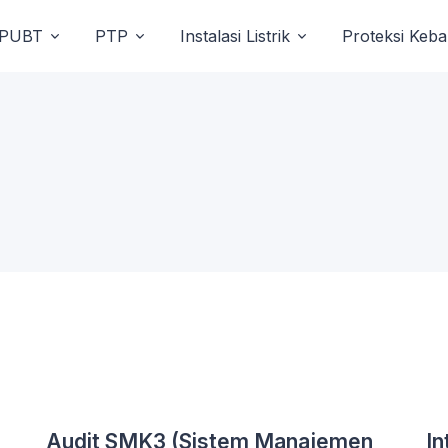
PUBT
PTP
Instalasi Listrik
Proteksi Keb
Audit SMK3 (Sistem Manajemen
In