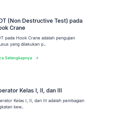
T (Non Destructive Test) pada
ook Crane
T pada Hook Crane adalah pengujian
usus yang dilakukan p..
ca Selengkapnya
erator Kelas I, II, dan III
erator Kelas I, II, dan III adalah pembagian
ngkatan kew..