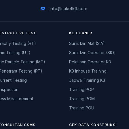
info@suketk3.com
ESTRUCTIVE TEST
K3 CORNER
raphy Testing (RT)
Surat Izin Alat (SIA)
nic Testing (UT)
Surat Izin Operator (SIO)
ic Particle Testing (MT)
Pelatihan Operator K3
Penetrant Testing (PT)
K3 Inhouse Training
urrent Testing
Jadwal Training K3
Inspection
Training POP
ess Measurement
Training POM
Training POU
KONSULTAN CSMS
CEK DATA KONSTRUKSI