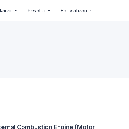
akaran
Elevator
Perusahaan
ternal Combustion Engine (Motor