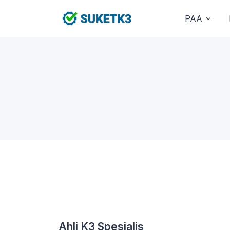
PAA
Ahli K3 Spesialis