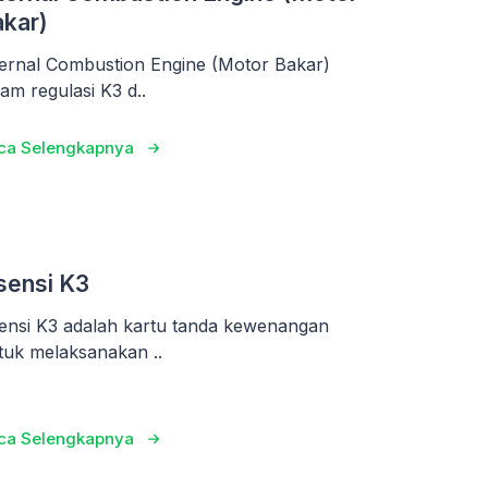
kar)
ternal Combustion Engine (Motor Bakar)
lam regulasi K3 d..
ca Selengkapnya
sensi K3
sensi K3 adalah kartu tanda kewenangan
tuk melaksanakan ..
ca Selengkapnya