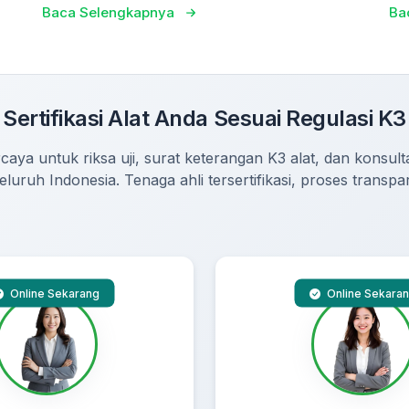
Baca Selengkapnya
Ba
Sertifikasi Alat Anda Sesuai Regulasi K3
caya untuk riksa uji, surat keterangan K3 alat, dan konsultas
seluruh Indonesia. Tenaga ahli tersertifikasi, proses transpa
Online Sekarang
Online Sekara