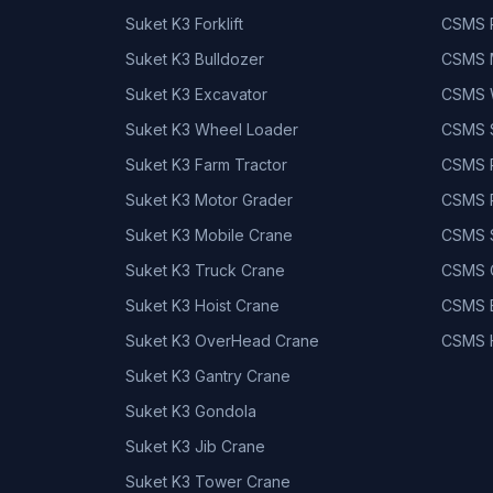
Suket K3 Forklift
CSMS P
Suket K3 Bulldozer
CSMS 
Suket K3 Excavator
CSMS W
Suket K3 Wheel Loader
CSMS 
Suket K3 Farm Tractor
CSMS P
Suket K3 Motor Grader
CSMS P
Suket K3 Mobile Crane
CSMS S
Suket K3 Truck Crane
CSMS C
Suket K3 Hoist Crane
CSMS 
Suket K3 OverHead Crane
CSMS 
Suket K3 Gantry Crane
Suket K3 Gondola
Suket K3 Jib Crane
Suket K3 Tower Crane