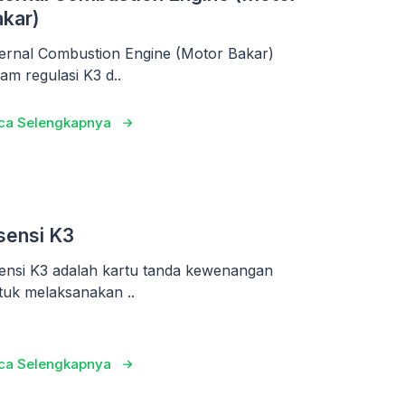
kar)
ternal Combustion Engine (Motor Bakar)
lam regulasi K3 d..
ca Selengkapnya
sensi K3
sensi K3 adalah kartu tanda kewenangan
tuk melaksanakan ..
ca Selengkapnya