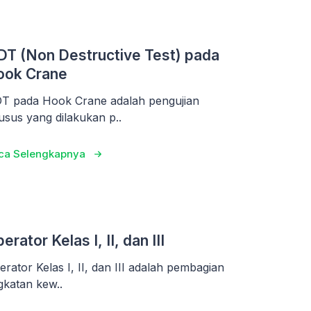
T (Non Destructive Test) pada
ook Crane
T pada Hook Crane adalah pengujian
usus yang dilakukan p..
ca Selengkapnya
erator Kelas I, II, dan III
erator Kelas I, II, dan III adalah pembagian
ngkatan kew..