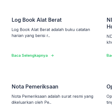
Log Book Alat Berat
ND
H
Log Book Alat Berat adalah buku catatan
harian yang berisi r..
ND
kh
Baca Selengkapnya
Ba
Nota Pemeriksaan
Op
Nota Pemeriksaan adalah surat resmi yang
Op
dikeluarkan oleh Pe..
ti