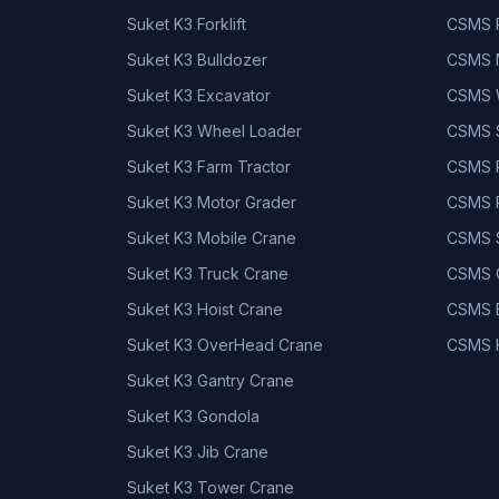
Suket K3 Forklift
CSMS P
Suket K3 Bulldozer
CSMS 
Suket K3 Excavator
CSMS W
Suket K3 Wheel Loader
CSMS 
Suket K3 Farm Tractor
CSMS P
Suket K3 Motor Grader
CSMS P
Suket K3 Mobile Crane
CSMS S
Suket K3 Truck Crane
CSMS C
Suket K3 Hoist Crane
CSMS 
Suket K3 OverHead Crane
CSMS 
Suket K3 Gantry Crane
Suket K3 Gondola
Suket K3 Jib Crane
Suket K3 Tower Crane