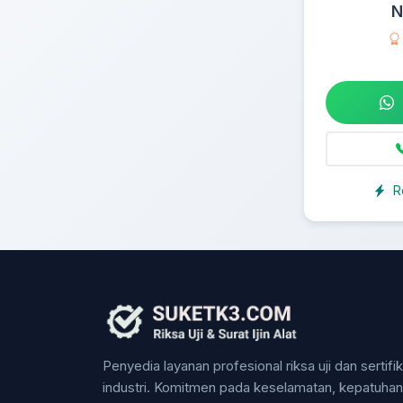
N
R
Penyedia layanan profesional riksa uji dan sertifi
industri. Komitmen pada keselamatan, kepatuha