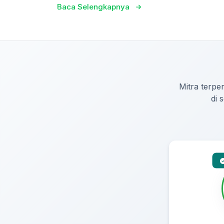
Baca Selengkapnya
Mitra terper
di 