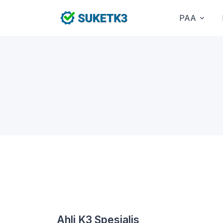
PAA
Ahli K3 Spesialis