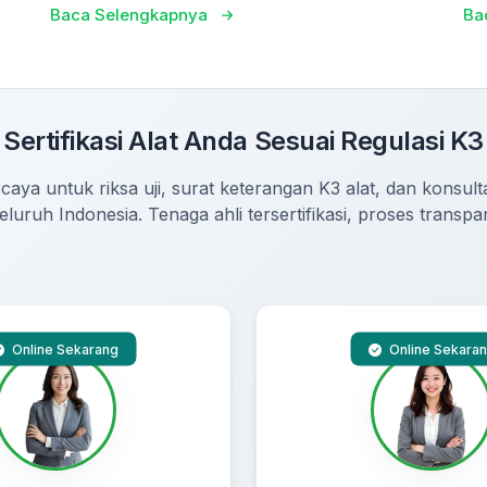
Baca Selengkapnya
Ba
Sertifikasi Alat Anda Sesuai Regulasi K3
caya untuk riksa uji, surat keterangan K3 alat, dan konsultas
seluruh Indonesia. Tenaga ahli tersertifikasi, proses transpa
Online Sekarang
Online Sekara