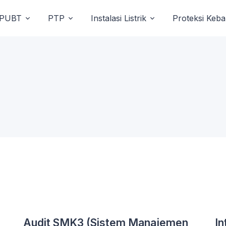
PUBT
PTP
Instalasi Listrik
Proteksi Keb
Audit SMK3 (Sistem Manajemen
In