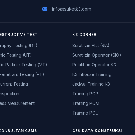
info@suketk3.com
ESTRUCTIVE TEST
K3 CORNER
raphy Testing (RT)
Surat Izin Alat (SIA)
nic Testing (UT)
Surat Izin Operator (SIO)
ic Particle Testing (MT)
Pelatihan Operator K3
Penetrant Testing (PT)
K3 Inhouse Training
urrent Testing
Jadwal Training K3
Inspection
Training POP
ess Measurement
Training POM
Training POU
KONSULTAN CSMS
CEK DATA KONSTRUKSI