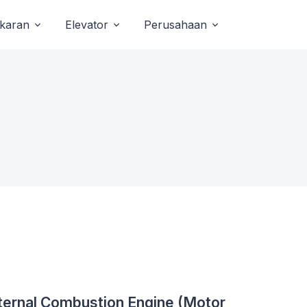
akaran
Elevator
Perusahaan
ternal Combustion Engine (Motor