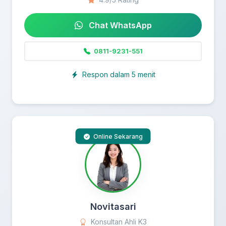
Chat WhatsApp
0811-9231-551
Respon dalam 5 menit
Online Sekarang
Novitasari
Konsultan Ahli K3