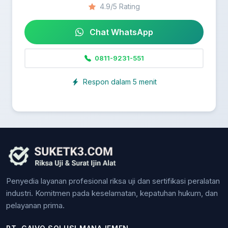
4.9/5 Rating
Chat WhatsApp
0811-9231-551
Respon dalam 5 menit
Penyedia layanan profesional riksa uji dan sertifikasi peralatan
industri. Komitmen pada keselamatan, kepatuhan hukum, dan
pelayanan prima.