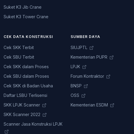
Suket K3 Jib Crane
Suket K3 Tower Crane
CEK DATA KONSTRUKSI
SUMBER DAYA
Cek SKK Terbit
SIUJPTL
Cek SBU Terbit
Kementerian PUPR
Cek SKK dalam Proses
LPJK
Cek SBU dalam Proses
Forum Kontraktor
Cek SKK di Badan Usaha
BNSP
Daftar LSBU Terlisensi
OSS
SKK LPJK Scanner
Kementerian ESDM
SKK Scanner 2022
Scanner Jasa Konstruksi LPJK