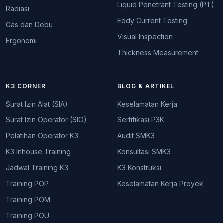
Liquid Penetrant Testing (PT)
Radiasi
Eddy Current Testing
Gas dan Debu
Visual Inspection
Ergonomi
Thickness Measurement
K3 CORNER
BLOG & ARTIKEL
Surat Izin Alat (SIA)
Keselamatan Kerja
Surat Izin Operator (SIO)
Sertifikasi P3K
Pelatihan Operator K3
Audit SMK3
K3 Inhouse Training
Konsultasi SMK3
Jadwal Training K3
K3 Konstruksi
Training POP
Keselamatan Kerja Proyek
Training POM
Training POU