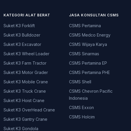
KATEGORI ALAT BERAT
JASA KONSULTAN CSMS
Suket K3 Forklift
CSMS Pertamina
Suket K3 Bulldozer
CSMS Medco Energy
Suket K3 Excavator
CSMS Wijaya Karya
Suket K3 Wheel Loader
CSMS Sinarmas
Suket K3 Farm Tractor
CSMS Pertamina EP
Suket K3 Motor Grader
CSMS Pertamina PHE
Suket K3 Mobile Crane
CSMS Shell
Suket K3 Truck Crane
CSMS Chevron Pacific
Indonesia
Suket K3 Hoist Crane
CSMS Exxon
Suket K3 OverHead Crane
CSMS Holcim
Suket K3 Gantry Crane
Suket K3 Gondola