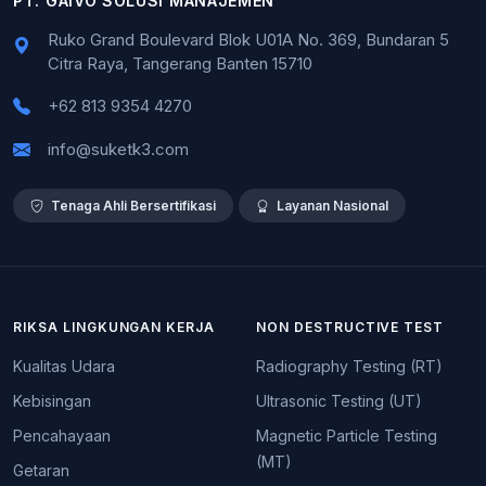
PT. GAIVO SOLUSI MANAJEMEN
Ruko Grand Boulevard Blok U01A No. 369, Bundaran 5
Citra Raya, Tangerang Banten 15710
+62 813 9354 4270
info@suketk3.com
Tenaga Ahli Bersertifikasi
Layanan Nasional
RIKSA LINGKUNGAN KERJA
NON DESTRUCTIVE TEST
Kualitas Udara
Radiography Testing (RT)
Kebisingan
Ultrasonic Testing (UT)
Pencahayaan
Magnetic Particle Testing
(MT)
Getaran