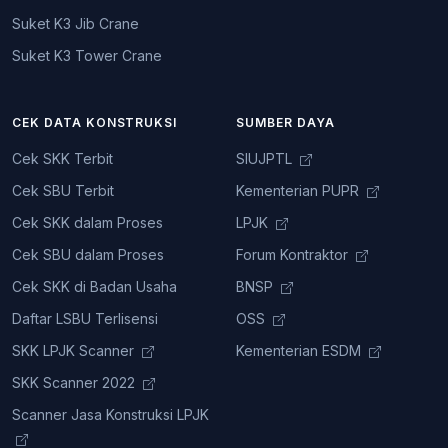
Suket K3 Jib Crane
Suket K3 Tower Crane
CEK DATA KONSTRUKSI
SUMBER DAYA
Cek SKK Terbit
SIUJPTL
Cek SBU Terbit
Kementerian PUPR
Cek SKK dalam Proses
LPJK
Cek SBU dalam Proses
Forum Kontraktor
Cek SKK di Badan Usaha
BNSP
Daftar LSBU Terlisensi
OSS
SKK LPJK Scanner
Kementerian ESDM
SKK Scanner 2022
Scanner Jasa Konstruksi LPJK