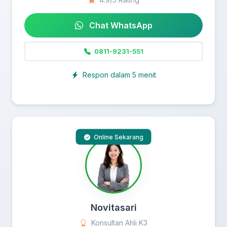
Chat WhatsApp
0811-9231-551
Respon dalam 5 menit
Online Sekarang
Novitasari
Konsultan Ahli K3