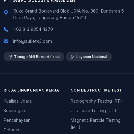
PT. GAIVO SOLUSI MANAJEMEN
Ruko Grand Boulevard Blok U01A No. 369, Bundaran 5
Citra Raya, Tangerang Banten 15710
+62 813 9354 4270
info@suketk3.com
Tenaga Ahli Bersertifikasi
Layanan Nasional
RIKSA LINGKUNGAN KERJA
NON DESTRUCTIVE TEST
Kualitas Udara
Radiography Testing (RT)
Kebisingan
Ultrasonic Testing (UT)
Pencahayaan
Magnetic Particle Testing
(MT)
Getaran