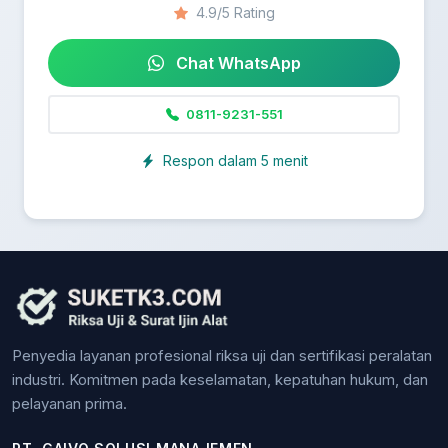
4.9/5 Rating
Chat WhatsApp
0811-9231-551
Respon dalam 5 menit
Penyedia layanan profesional riksa uji dan sertifikasi peralatan
industri. Komitmen pada keselamatan, kepatuhan hukum, dan
pelayanan prima.