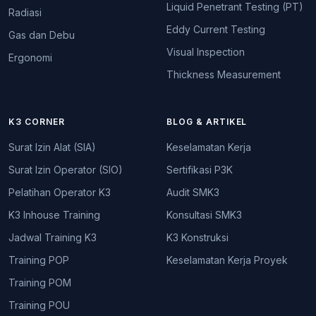
Liquid Penetrant Testing (PT)
Radiasi
Eddy Current Testing
Gas dan Debu
Visual Inspection
Ergonomi
Thickness Measurement
K3 CORNER
BLOG & ARTIKEL
Surat Izin Alat (SIA)
Keselamatan Kerja
Surat Izin Operator (SIO)
Sertifikasi P3K
Pelatihan Operator K3
Audit SMK3
K3 Inhouse Training
Konsultasi SMK3
Jadwal Training K3
K3 Konstruksi
Training POP
Keselamatan Kerja Proyek
Training POM
Training POU