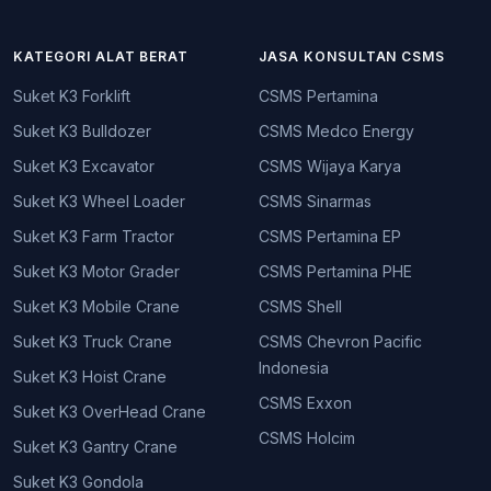
KATEGORI ALAT BERAT
JASA KONSULTAN CSMS
Suket K3 Forklift
CSMS Pertamina
Suket K3 Bulldozer
CSMS Medco Energy
Suket K3 Excavator
CSMS Wijaya Karya
Suket K3 Wheel Loader
CSMS Sinarmas
Suket K3 Farm Tractor
CSMS Pertamina EP
Suket K3 Motor Grader
CSMS Pertamina PHE
Suket K3 Mobile Crane
CSMS Shell
Suket K3 Truck Crane
CSMS Chevron Pacific
Indonesia
Suket K3 Hoist Crane
CSMS Exxon
Suket K3 OverHead Crane
CSMS Holcim
Suket K3 Gantry Crane
Suket K3 Gondola